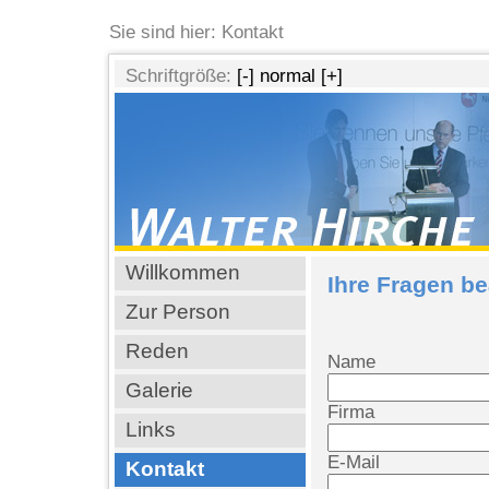
Sie sind hier: Kontakt
Schriftgröße:
[-]
normal
[+]
Willkommen
Ihre Fragen b
Zur Person
Reden
Name
Galerie
Firma
Links
E-Mail
Kontakt