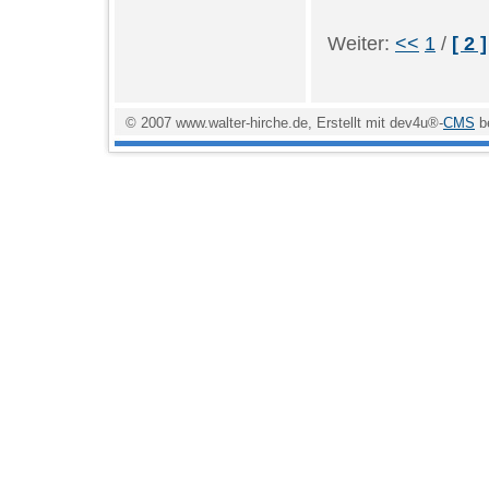
Weiter:
<<
1
/
[ 2 ]
© 2007 www.walter-hirche.de, Erstellt mit dev4u®-
CMS
b