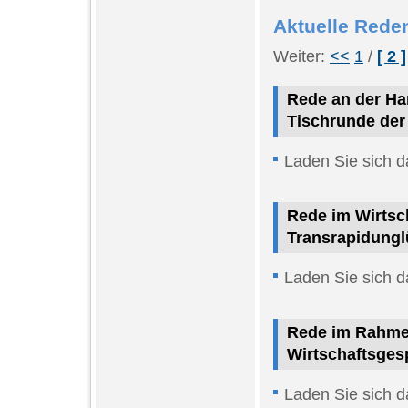
Aktuelle Rede
Weiter:
<<
1
/
[ 2 ]
Rede an der Ha
Tischrunde der 
Laden Sie sich d
Rede im Wirtsc
Transrapidungl
Laden Sie sich d
Rede im Rahmen
Wirtschaftsges
Laden Sie sich d