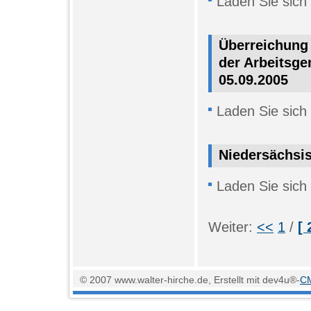
Laden Sie sich
Überreichung 
der Arbeitsge
05.09.2005
Laden Sie sich
Niedersächsis
Laden Sie sich
Weiter:
<<
1
/
[ 
© 2007 www.walter-hirche.de, Erstellt mit dev4u®-
C