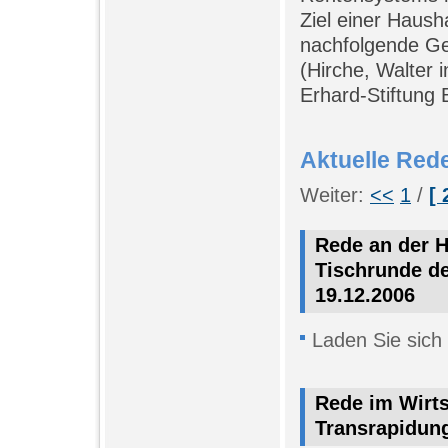
Ziel einer Haush
nachfolgende Ge
(Hirche, Walter 
Erhard-Stiftung 
Aktuelle Red
Weiter:
<<
1
/
[ 
Rede an der H
Tischrunde de
19.12.2006
Laden Sie sich
Rede im Wirt
Transrapidung