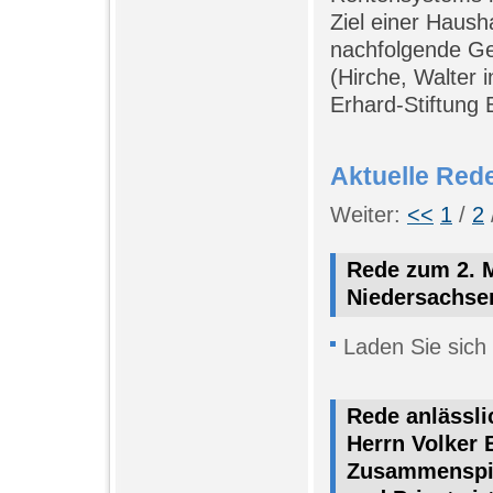
Ziel einer Haush
nachfolgende Ge
(Hirche, Walter 
Erhard-Stiftung 
Aktuelle Red
Weiter:
<<
1
/
2
Rede zum 2. M
Niedersachse
Laden Sie sich
Rede anlässli
Herrn Volker 
Zusammenspie