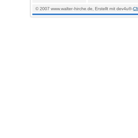
© 2007 www.walter-hirche.de, Erstellt mit dev4u®-
C