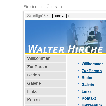
Sie sind hier: Übersicht
Schriftgröße:
[-]
normal
[+]
Willkommen
Willkommen
Zur Person
Zur Person
Reden
Reden
Galerie
Galerie
Links
Links
Kontakt
Kontakt
Impressum