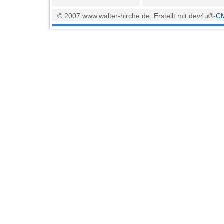
© 2007 www.walter-hirche.de, Erstellt mit dev4u®-
C