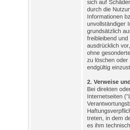
sich auf Schäden 
durch die Nutzu
Informationen bz
unvollständiger 
grundsätzlich au
freibleibend und
ausdrücklich vor
ohne gesonderte
zu löschen oder 
endgültig einzust
2. Verweise un
Bei direkten ode
Internetseiten ("
Verantwortungsb
Haftungsverpflich
treten, in dem d
es ihm technisc