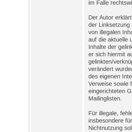
im Falle rechtswi
Der Autor erklär
der Linksetzung 
von illegalen Inh
auf die aktuelle
Inhalte der geli
er sich hiermit a
gelinkten/verknü
verändert wurden.
des eigenen Int
Verweise sowie 
eingerichteten 
Mailinglisten.
Für illegale, feh
insbesondere fü
Nichtnutzung so