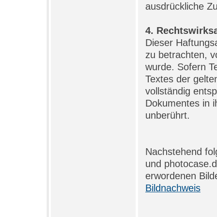
ausdrückliche Zu
4. Rechtswirks
Dieser Haftungsa
zu betrachten, 
wurde. Sofern Te
Textes der gelte
vollständig entsp
Dokumentes in ih
unberührt.
Nachstehend folg
und photocase.d
erwordenen Bilde
Bildnachweis