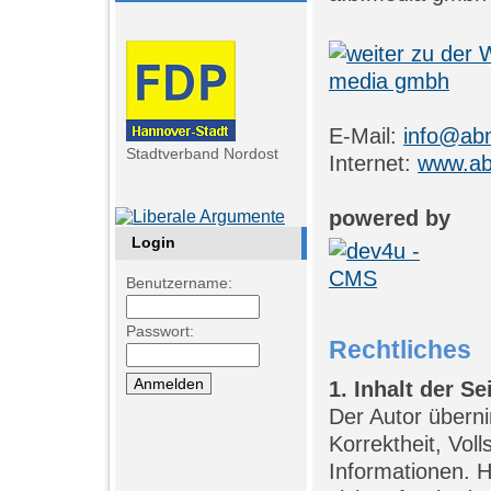
E-Mail:
info@abm
Stadtverband Nordost
Internet:
www.ab
powered by
Login
Benutzername:
Passwort:
Rechtliches
1. Inhalt der Se
Der Autor überni
Korrektheit, Voll
Informationen. 