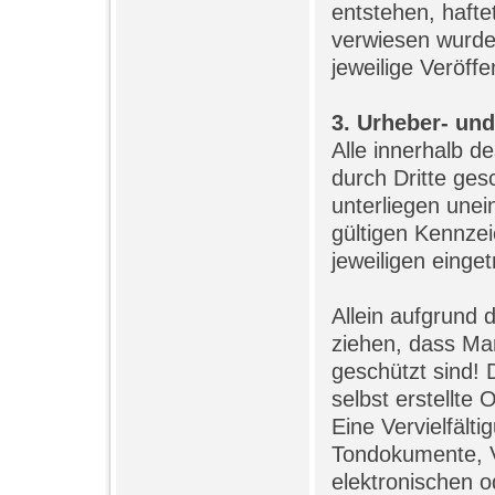
entstehen, haftet
verwiesen wurde,
jeweilige Veröffe
3. Urheber- un
Alle innerhalb d
durch Dritte ge
unterliegen une
gültigen Kennze
jeweiligen einge
Allein aufgrund 
ziehen, dass Mar
geschützt sind! 
selbst erstellte 
Eine Vervielfält
Tondokumente, V
elektronischen o