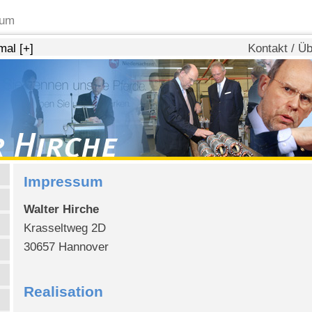
sum
mal
[+]
Kontakt
/
Üb
Impressum
Walter Hirche
Krasseltweg 2D
30657 Hannover
Realisation