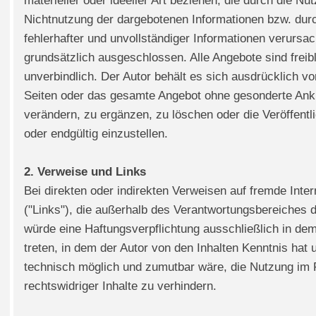
materieller oder ideeller Art beziehen, die durch die Nu
Nichtnutzung der dargebotenen Informationen bzw. dur
fehlerhafter und unvollständiger Informationen verursa
grundsätzlich ausgeschlossen. Alle Angebote sind freib
unverbindlich. Der Autor behält es sich ausdrücklich vor
Seiten oder das gesamte Angebot ohne gesonderte Ank
verändern, zu ergänzen, zu löschen oder die Veröffentl
oder endgültig einzustellen.
2. Verweise und Links
Bei direkten oder indirekten Verweisen auf fremde Inter
("Links"), die außerhalb des Verantwortungsbereiches d
würde eine Haftungsverpflichtung ausschließlich in dem 
treten, in dem der Autor von den Inhalten Kenntnis hat 
technisch möglich und zumutbar wäre, die Nutzung im 
rechtswidriger Inhalte zu verhindern.