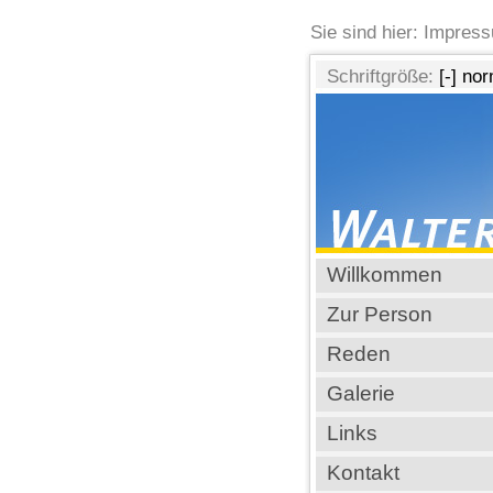
Sie sind hier: Impres
Schriftgröße:
[-]
nor
Willkommen
Zur Person
Reden
Galerie
Links
Kontakt