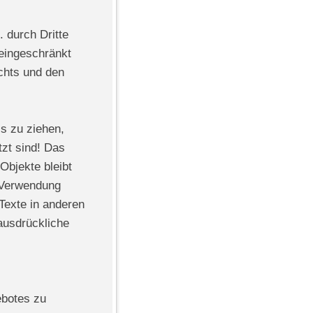
. durch Dritte
eingeschränkt
chts und den
ss zu ziehen,
zt sind! Das
 Objekte bleibt
r Verwendung
Texte in anderen
ausdrückliche
ebotes zu