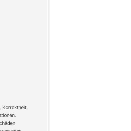
 Korrektheit,
ationen.
Schäden