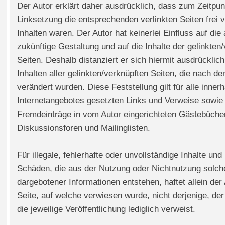
Der Autor erklärt daher ausdrücklich, dass zum Zeitpun
Linksetzung die entsprechenden verlinkten Seiten frei v
Inhalten waren. Der Autor hat keinerlei Einfluss auf die 
zukünftige Gestaltung und auf die Inhalte der gelinkten
Seiten. Deshalb distanziert er sich hiermit ausdrücklich
Inhalten aller gelinkten/verknüpften Seiten, die nach de
verändert wurden. Diese Feststellung gilt für alle inner
Internetangebotes gesetzten Links und Verweise sowie 
Fremdeinträge in vom Autor eingerichteten Gästebüche
Diskussionsforen und Mailinglisten.
Für illegale, fehlerhafte oder unvollständige Inhalte un
Schäden, die aus der Nutzung oder Nichtnutzung solch
dargebotener Informationen entstehen, haftet allein der
Seite, auf welche verwiesen wurde, nicht derjenige, der
die jeweilige Veröffentlichung lediglich verweist.