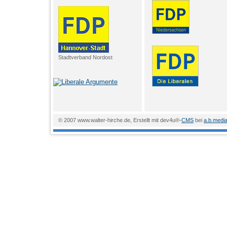
Stadtverband Nordost
© 2007 www.walter-hirche.de, Erstellt mit dev4u®-
CMS
bei
a.b.medi